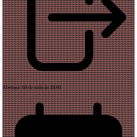
Abertura:
08 de maio às 18:00