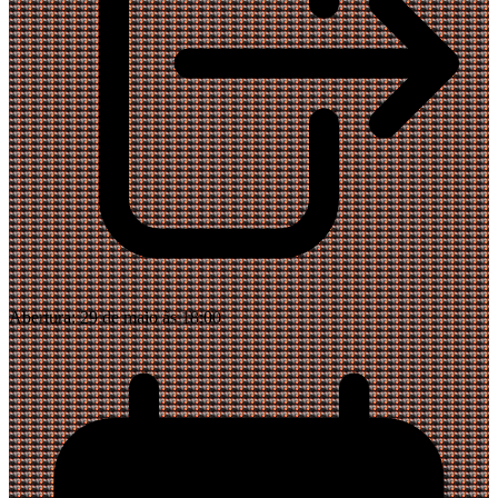
Abertura:
29 de maio às 18:00