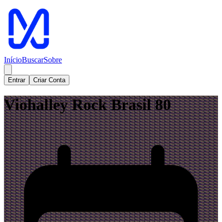
Início
Buscar
Sobre
Entrar
Criar Conta
Viohalley Rock Brasil 80