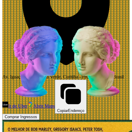
Av. Iguaçu, 2310 - Água Verde, Curitiba - PR, 80240-030, Brasil
Ir de Uber
Abrir Maps
Copiar
Endereço
Comprar Ingressos