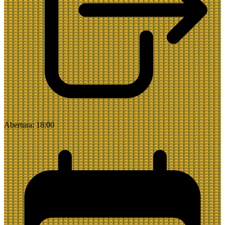
Abertura:
18:00