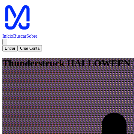
Início
Buscar
Sobre
Entrar
Criar Conta
Thunderstruck HALLOWEEN