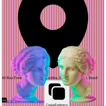
68 Rua Frederico Cantarelli, Curitiba, Paraná 80710-240, Brazil
Ir de Uber
Abrir Maps
Copiar
Endereço