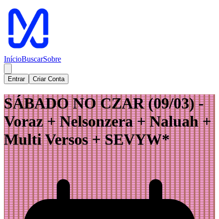
Início
Buscar
Sobre
Entrar
Criar Conta
SÁBADO NO CZAR (09/03) -
Voraz + Nelsonzera + Naluah +
Multi Versos + SEVYW*