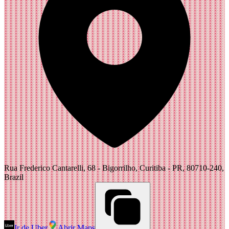
Rua Frederico Cantarelli, 68 - Bigorrilho, Curitiba - PR, 80710-240,
Brazil
Ir de Uber
Abrir Maps