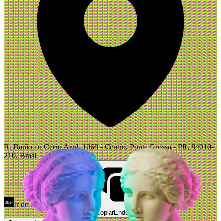
R. Barão do Cerro Azul, 1068 - Centro, Ponta Grossa - PR, 84010-
210, Brasil
Ir de Uber
Abrir Maps
Copiar
Endereço