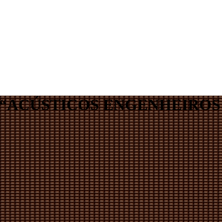
“ACÚSTICOS ENGENHEIROS 