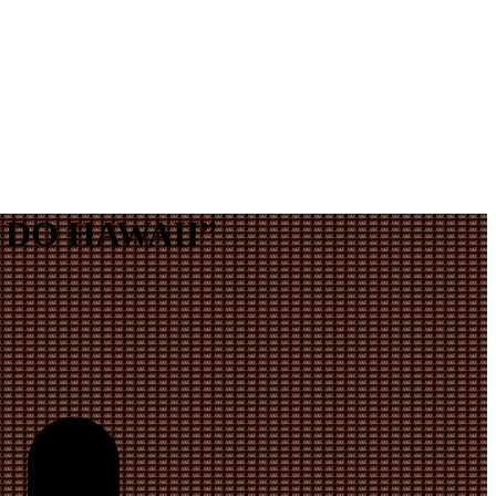
DO HAWAII”