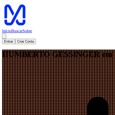
Início
Buscar
Sobre
Entrar
Criar Conta
HUMBERTO GESSINGER em 