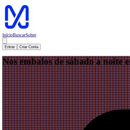
Início
Buscar
Sobre
Entrar
Criar Conta
Nos embalos de sábado a noite 