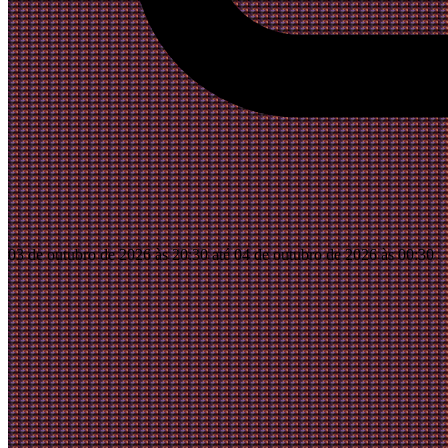
03 de outubro de 2026 às 20:30 até 04 de outubro de 2026 às 00:30