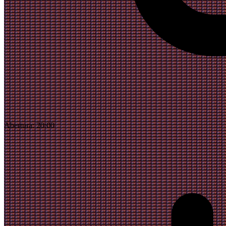
Abertura:
20:00