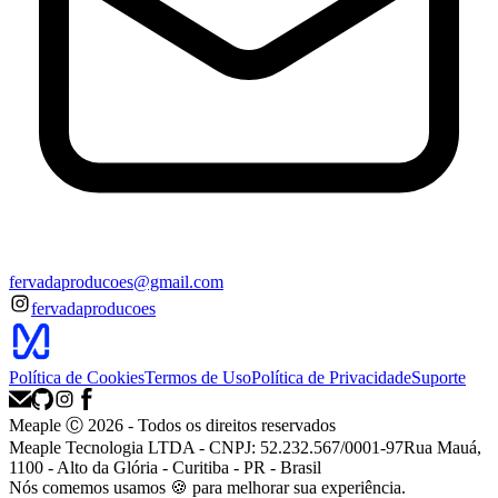
fervadaproducoes@gmail.com
fervadaproducoes
Política de Cookies
Termos de Uso
Política de Privacidade
Suporte
Meaple Ⓒ
2026
- Todos os direitos reservados
Meaple Tecnologia LTDA - CNPJ: 52.232.567/0001-97
Rua Mauá,
1100 - Alto da Glória - Curitiba - PR - Brasil
Nós
comemos
usamos 🍪 para melhorar sua experiência.