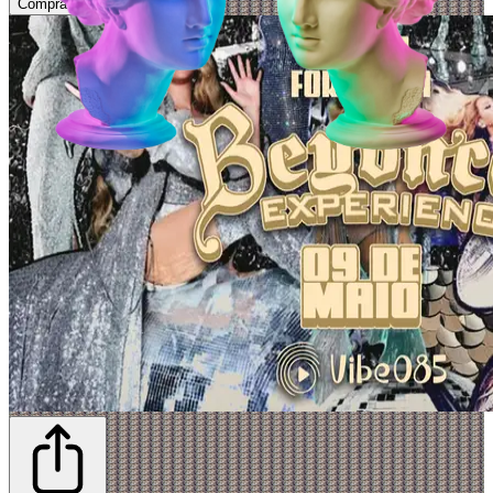
Comprar Ingressos