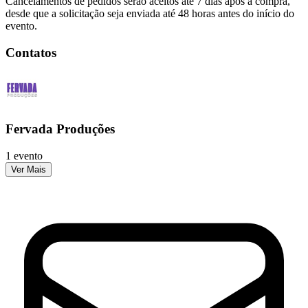
Cancelamentos de pedidos serão aceitos até 7 dias após a compra,
desde que a solicitação seja enviada até 48 horas antes do início do
evento.
Contatos
Fervada Produções
1 evento
Ver Mais