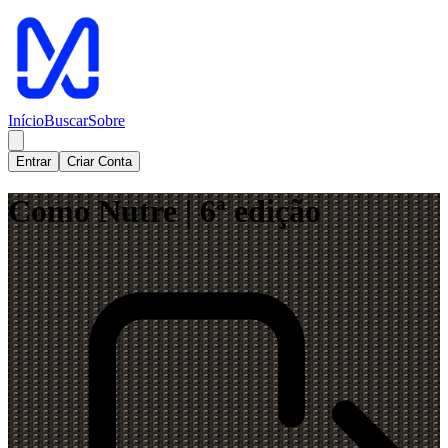
Início
Buscar
Sobre
Entrar
Criar Conta
Como Nutre | 6ª edição