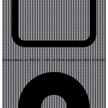
29 de outubro de 2023 às 15:00 até 30 de outubro de 2023 às 01:00