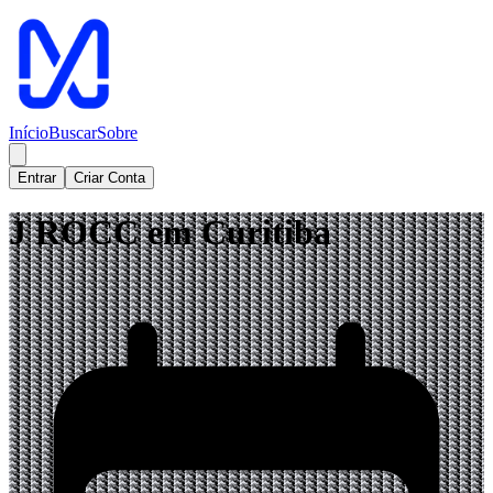
Início
Buscar
Sobre
Entrar
Criar Conta
J ROCC em Curitiba