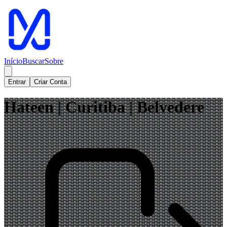
Início
Buscar
Sobre
Entrar
Criar Conta
Hateen | Curitiba | Belvedere