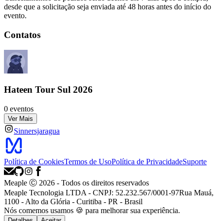
desde que a solicitação seja enviada até 48 horas antes do início do
evento.
Contatos
Hateen Tour Sul 2026
0 eventos
Ver Mais
Sinnersjaragua
Política de Cookies
Termos de Uso
Política de Privacidade
Suporte
Meaple Ⓒ
2026
- Todos os direitos reservados
Meaple Tecnologia LTDA - CNPJ: 52.232.567/0001-97
Rua Mauá,
1100 - Alto da Glória - Curitiba - PR - Brasil
Nós
comemos
usamos 🍪 para melhorar sua experiência.
Detalhes
Aceitar