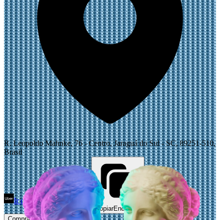
R. Leopoldo Mahnke, 76 - Centro, Jaraguá do Sul - SC, 89251-510,
Brasil
Ir de Uber
Abrir Maps
Copiar
Endereço
Comprar Ingressos