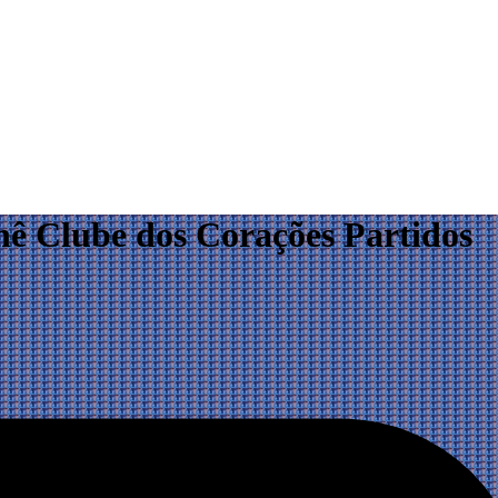
rnê Clube dos Corações Partidos