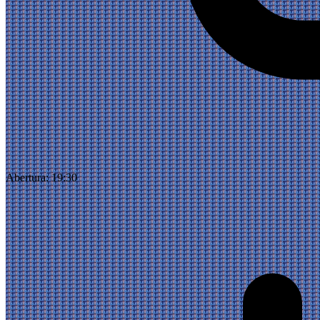
Abertura:
19:30