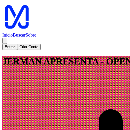
Início
Buscar
Sobre
Entrar
Criar Conta
JERMAN APRESENTA - OPE