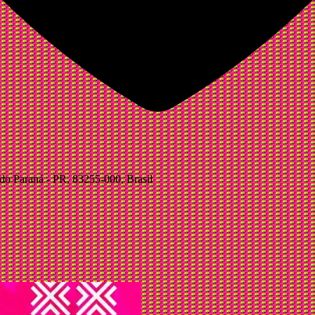
 do Paraná - PR, 83255-000, Brasil