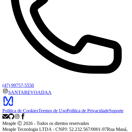
(47) 99757-5550
SANTAREVOADAA
Política de Cookies
Termos de Uso
Política de Privacidade
Suporte
Meaple Ⓒ
2026
- Todos os direitos reservados
Meaple Tecnologia LTDA - CNPJ: 52.232.567/0001-97
Rua Mauá,