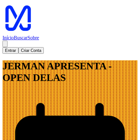
Início
Buscar
Sobre
Entrar
Criar Conta
JERMAN APRESENTA -
OPEN DELAS