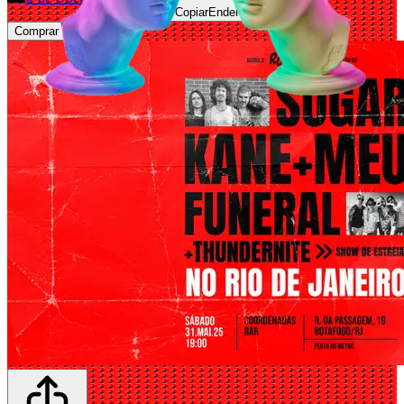
Copiar
Endereço
Comprar Ingressos