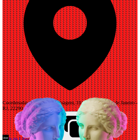
Coordenadas Bar, Rua da Passagem, 19 - Botafogo, Rio de Janeiro -
RJ, 22290-030, Brasil
Ir de Uber
Abrir Maps