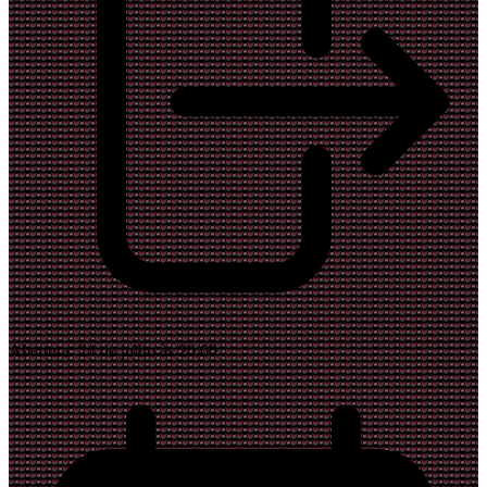
Abertura:
24 de julho às 20:00