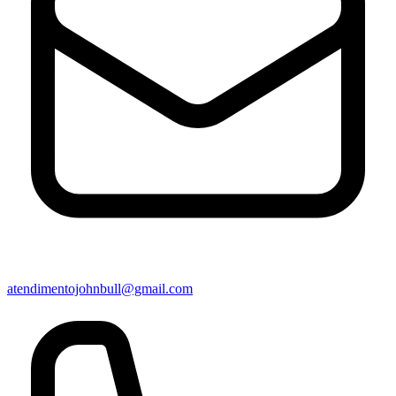
atendimentojohnbull@gmail.com