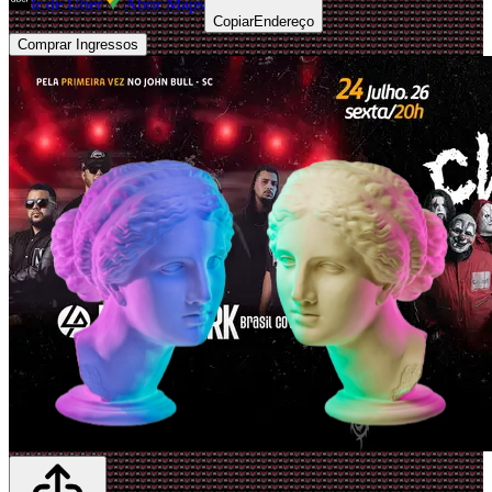
Ir de Uber
Abrir Maps
Copiar
Endereço
Comprar Ingressos