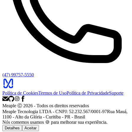
(47) 99757-5550
Política de Cookies
Termos de Uso
Política de Privacidade
Suporte
Meaple Ⓒ
2026
- Todos os direitos reservados
Meaple Tecnologia LTDA - CNPJ: 52.232.567/0001-97
Rua Mauá,
1100 - Alto da Glória - Curitiba - PR - Brasil
Nós
comemos
usamos 🍪 para melhorar sua experiência.
Detalhes
Aceitar