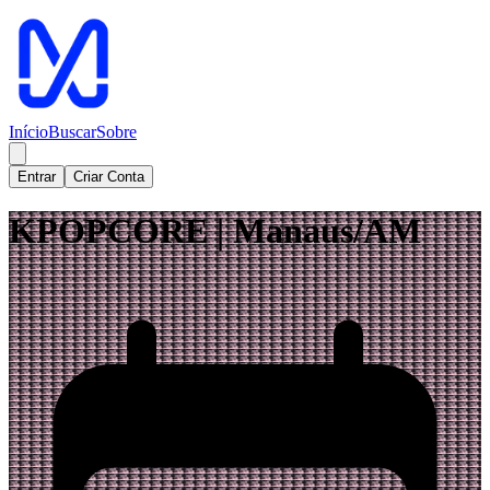
Início
Buscar
Sobre
Entrar
Criar Conta
KPOPCORE | Manaus/AM