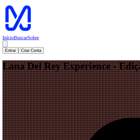
Início
Buscar
Sobre
Entrar
Criar Conta
Lana Del Rey Experience - Ediç