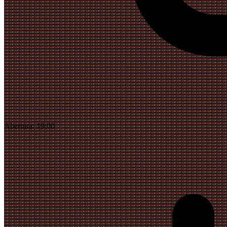
Abertura:
19:00