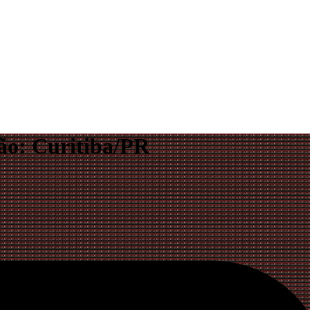
ão: Curitiba/PR