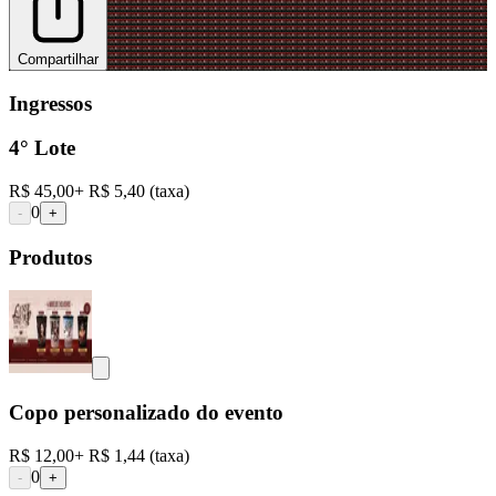
Compartilhar
Ingressos
4° Lote
R$ 45,00
+
R$ 5,40
(taxa)
0
-
+
Produtos
Copo personalizado do evento
R$ 12,00
+
R$ 1,44
(taxa)
0
-
+