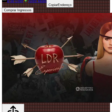
Ir de Uber
Abrir Maps
Copiar
Endereço
Comprar Ingressos