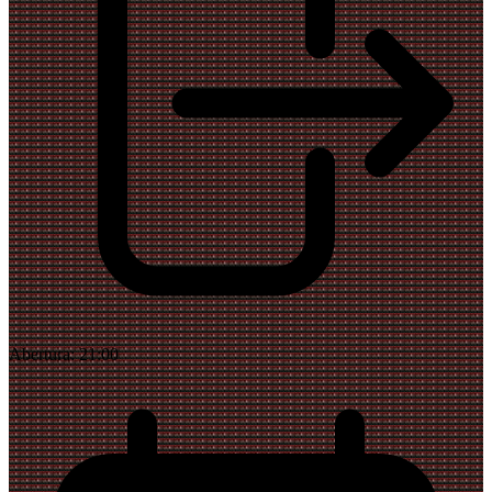
Abertura:
21:00