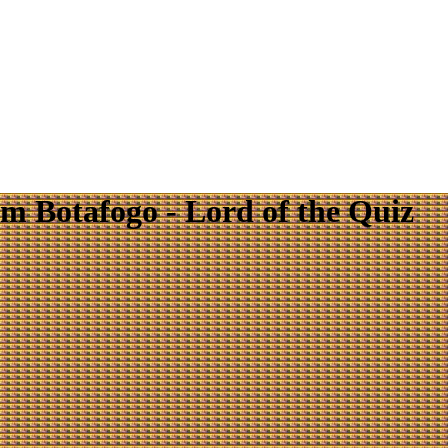
 Botafogo - Lord of the Quiz