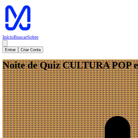
Início
Buscar
Sobre
Entrar
Criar Conta
Noite de Quiz CULTURA POP em