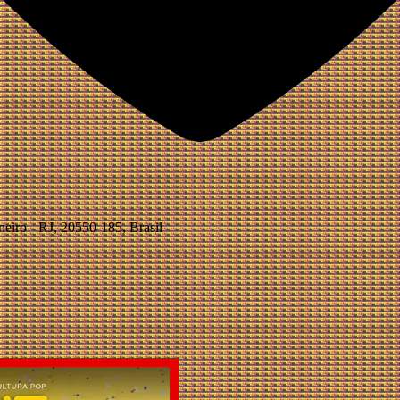
neiro - RJ, 20550-185, Brasil