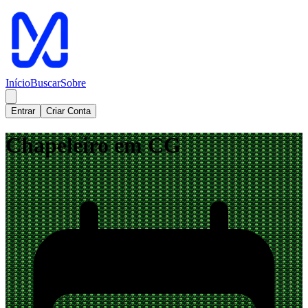
Início
Buscar
Sobre
Entrar
Criar Conta
Chapeleiro em CG