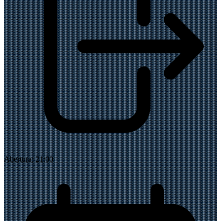
Abertura:
21:00