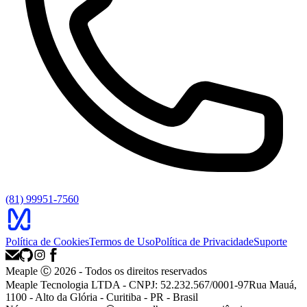
(81) 99951-7560
Política de Cookies
Termos de Uso
Política de Privacidade
Suporte
Meaple Ⓒ
2026
- Todos os direitos reservados
Meaple Tecnologia LTDA - CNPJ: 52.232.567/0001-97
Rua Mauá,
1100 - Alto da Glória - Curitiba - PR - Brasil