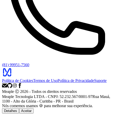
(81) 99951-7560
Política de Cookies
Termos de Uso
Política de Privacidade
Suporte
Meaple Ⓒ
2026
- Todos os direitos reservados
Meaple Tecnologia LTDA - CNPJ: 52.232.567/0001-97
Rua Mauá,
1100 - Alto da Glória - Curitiba - PR - Brasil
Nós
comemos
usamos 🍪 para melhorar sua experiência.
Detalhes
Aceitar