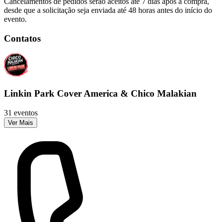
Cancelamentos de pedidos serão aceitos até 7 dias após a compra,
desde que a solicitação seja enviada até 48 horas antes do início do
evento.
Contatos
Linkin Park Cover America & Chico Malakian
31 eventos
Ver Mais