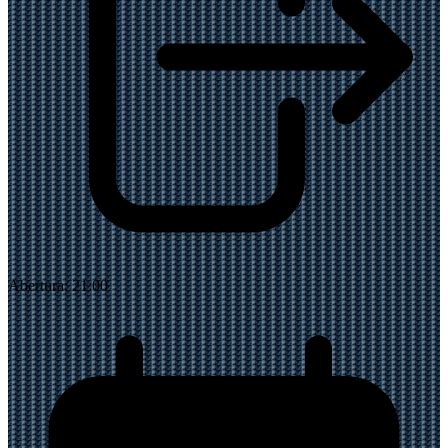
Abertura:
21:00