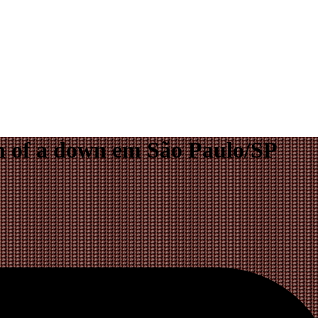
m of a down em São Paulo/SP