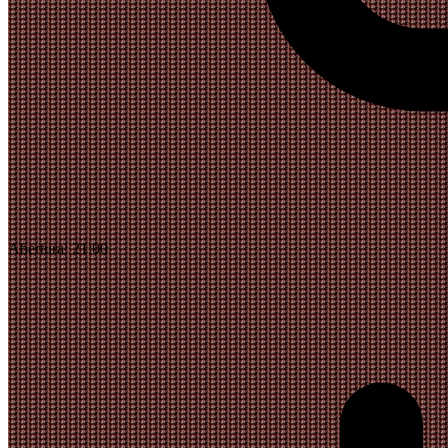
Abertura:
21:00