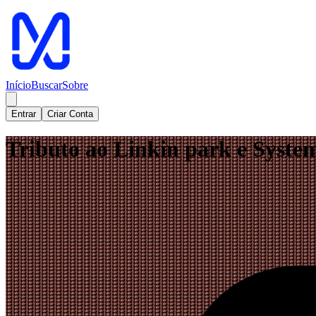
Início
Buscar
Sobre
Entrar
Criar Conta
Tributo ao Linkin park e Syste