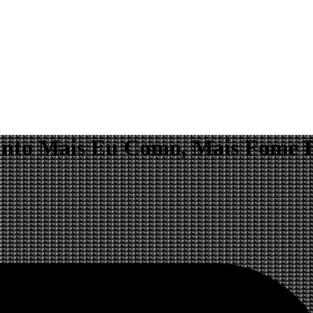
anto Mais Eu Como, Mais Fome E