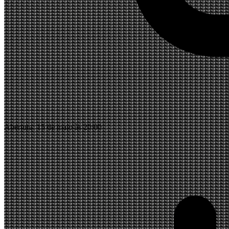
Abertura:
15 de maio às 20:00