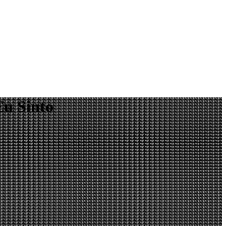
u Sinto