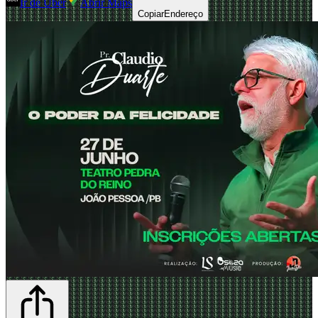
Ir de Uber
Abrir Maps
Copiar
Endereço