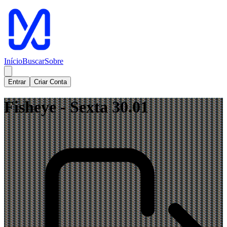
Início
Buscar
Sobre
Entrar
Criar Conta
Fisheye - Sexta 30.01