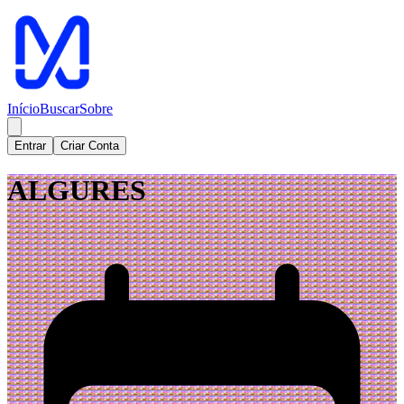
Início
Buscar
Sobre
Entrar
Criar Conta
ALGURES