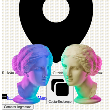
R. João Negrão, 2450 - Centro, Curitiba - PR, 80230-150, Brazil
Ir de Uber
Abrir Maps
Copiar
Endereço
Comprar Ingressos