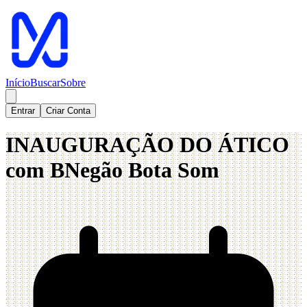
Início
Buscar
Sobre
Entrar
Criar Conta
INAUGURAÇÃO DO ÁTICO
com BNegão Bota Som