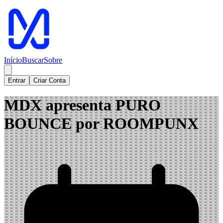
Início
Buscar
Sobre
Entrar
Criar Conta
MDX apresenta PURO
BOUNCE por ROOMPUNX