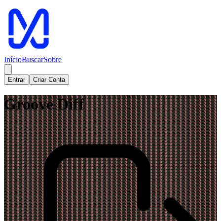
Início
Buscar
Sobre
Entrar
Criar Conta
Groove Diff