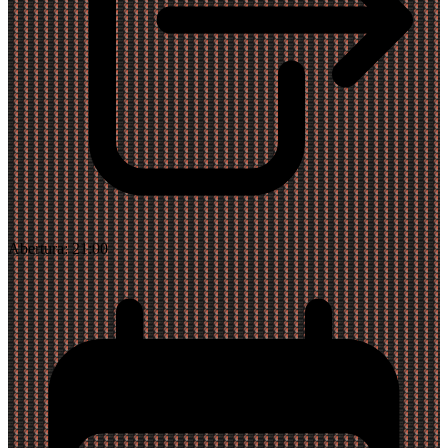
Abertura:
21:00