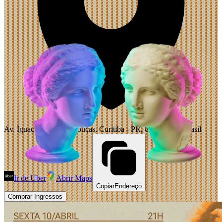
Av. Iguaçu, 2304 - Rebouças, Curitiba - PR, 80240-031, Brasil
Ir de Uber
Abrir Maps
Copiar
Endereço
Comprar Ingressos