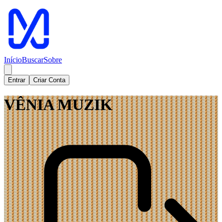
Início
Buscar
Sobre
Entrar
Criar Conta
VÊNIA MUZIK