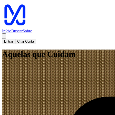
Início
Buscar
Sobre
Entrar
Criar Conta
Aquelas que Cuidam