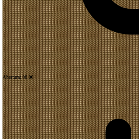
Abertura:
08:00