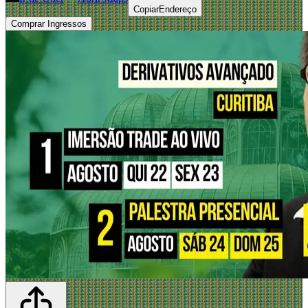
Copiar
Endereço
Comprar Ingressos