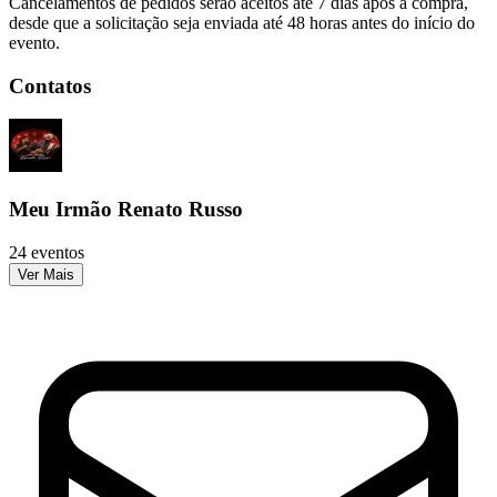
Cancelamentos de pedidos serão aceitos até 7 dias após a compra,
desde que a solicitação seja enviada até 48 horas antes do início do
evento.
Contatos
Meu Irmão Renato Russo
24 eventos
Ver Mais