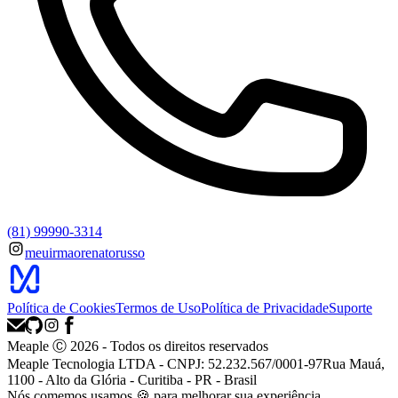
(81) 99990-3314
meuirmaorenatorusso
Política de Cookies
Termos de Uso
Política de Privacidade
Suporte
Meaple Ⓒ
2026
- Todos os direitos reservados
Meaple Tecnologia LTDA - CNPJ: 52.232.567/0001-97
Rua Mauá,
1100 - Alto da Glória - Curitiba - PR - Brasil
Nós
comemos
usamos 🍪 para melhorar sua experiência.