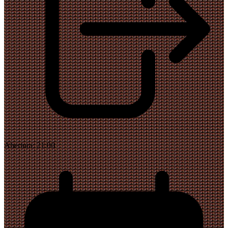
Abertura:
21:00