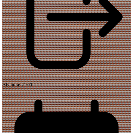
Abertura:
21:00