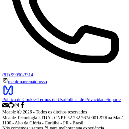
(81) 99990-3314
meuirmaorenatorusso
Política de Cookies
Termos de Uso
Política de Privacidade
Suporte
Meaple Ⓒ
2026
- Todos os direitos reservados
Meaple Tecnologia LTDA - CNPJ: 52.232.567/0001-97
Rua Mauá,
1100 - Alto da Glória - Curitiba - PR - Brasil
Nós
comemos
usamos 🍪 para melhorar sua experiência.