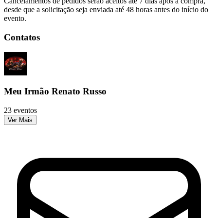
Cancelamentos de pedidos serão aceitos até 7 dias após a compra,
desde que a solicitação seja enviada até 48 horas antes do início do
evento.
Contatos
Meu Irmão Renato Russo
23 eventos
Ver Mais