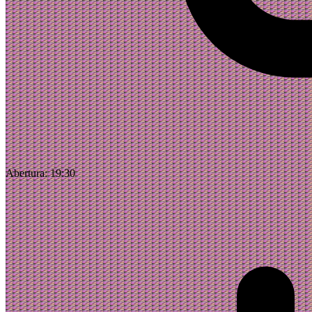
Abertura:
19:30