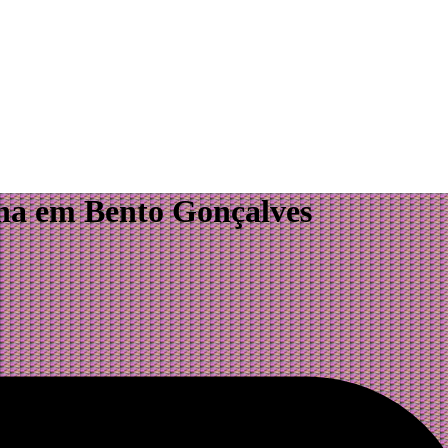
ina em Bento Gonçalves