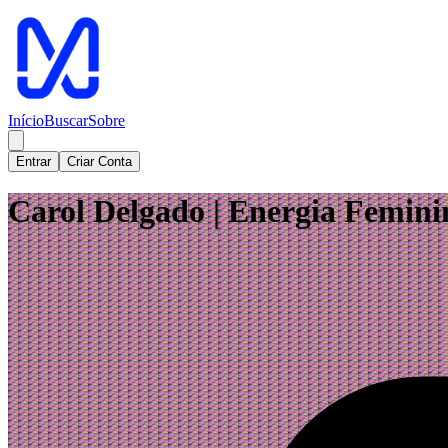
Início
Buscar
Sobre
Entrar
Criar Conta
Carol Delgado | Energia Femin