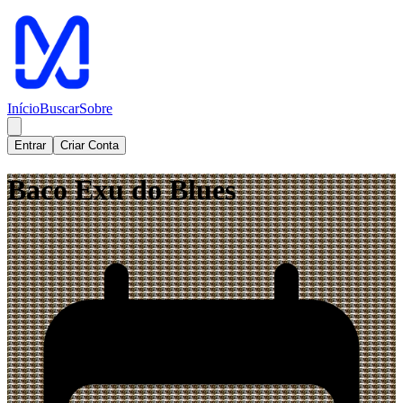
Início
Buscar
Sobre
Entrar
Criar Conta
Baco Exu do Blues