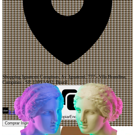
Shopping Iguatemi Campinas, Av. Iguatemi, 777 - Vila Brandina,
Campinas - SP, 13092-902, Brazil
Ir de Uber
Abrir Maps
Copiar
Endereço
Comprar Ingressos