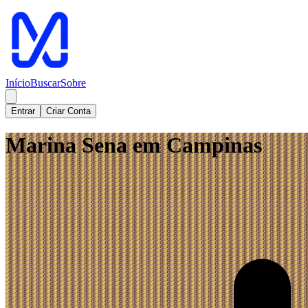
Início
Buscar
Sobre
Entrar
Criar Conta
Marina Sena em Campinas