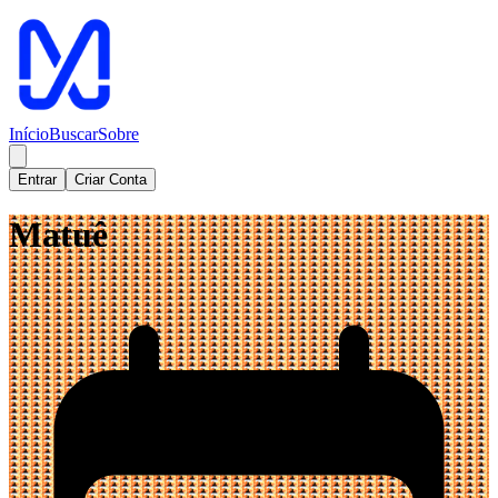
Início
Buscar
Sobre
Entrar
Criar Conta
Matuê