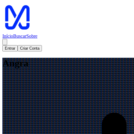
Início
Buscar
Sobre
Entrar
Criar Conta
Angra