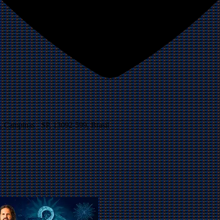
 Campinas - SP, 13092-599, Brasil