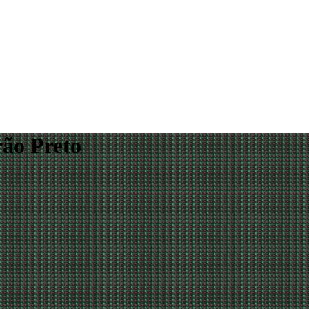
rão Preto