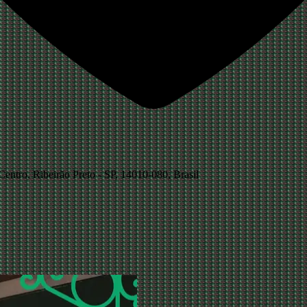
entro, Ribeirão Preto - SP, 14010-080, Brasil