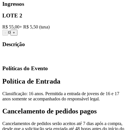
Ingressos
LOTE 2
R$ 55,00
+
R$ 5,50
(taxa)
0
-
+
Descrição
Políticas do Evento
Política de Entrada
Classificação: 16 anos. Permitida a entrada de jovens de 16 e 17
anos somente se acompanhados do responsável legal.
Cancelamento de pedidos pagos
Cancelamentos de pedidos serão aceitos até 7 dias após a compra,
desde que a solicitação seja enviada até 48 horas antes do início do