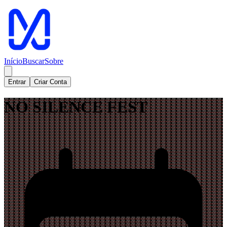
Início
Buscar
Sobre
Entrar
Criar Conta
NO SILENCE FEST