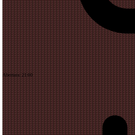
Abertura:
21:00