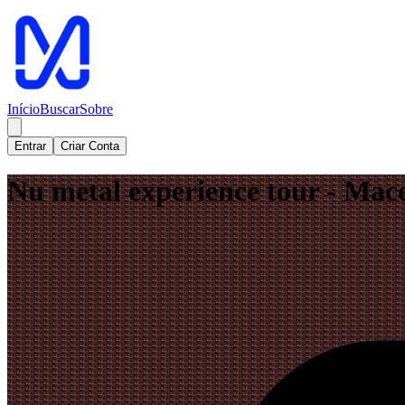
Início
Buscar
Sobre
Entrar
Criar Conta
Nu metal experience tour - Mac