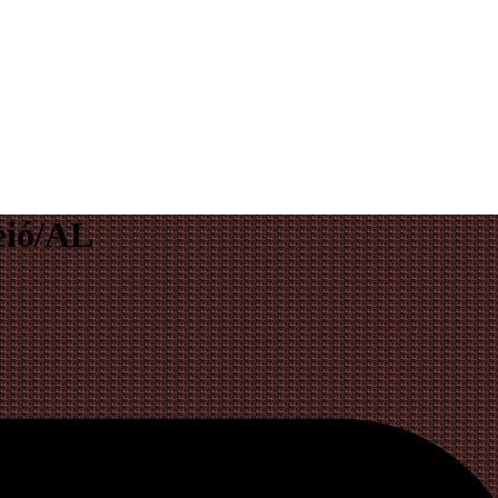
eió/AL